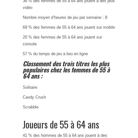
36 % des femmes de 55 à 64 ans jouent à des jeux
vidéo
Nombre moyen d’heures de jeu par semaine : 8
69 % des femmes de 55 à 64 ans jouent sur mobile
20 % des femmes de 55 à 64 ans jouent sur
console
57 % du temps de jeu a lieu en ligne
Classement des trois titres les plus
populaires chez les femmes de 55 à
64 ans :
Solitaire
Candy Crush
Scrabble
Joueurs de 55 à 64 ans
41 % des hommes de 55 à 64 ans jouent à des