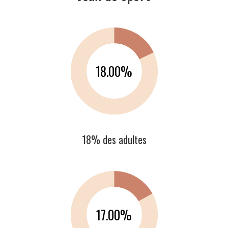
18.00
%
18% des adultes
17.00
%