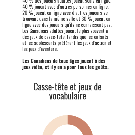
40 % des joueurs adultes jouent seuls en ligne,
40 % jouent avec d’autres personnes en ligne,
20 % jouent en ligne avec d’autres joueurs se
trouvant dans la même salle et 30 % jouent en
ligne avec des joueurs qu’ils ne connaissent pas.
Les Canadiens adultes jouent le plus souvent à
des jeux de casse-tête, tandis que les enfants
et les adolescents préfèrent les jeux d’action et
les jeux d’aventure.
Les Canadiens de tous âges jouent à des
jeux vidéo, et il y en a pour tous les goûts.
Casse-tête et jeux de
vocabulaire