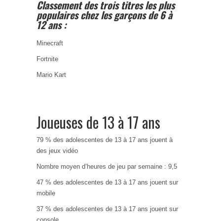
Classement des trois titres les plus
populaires chez les garçons de 6 à
12 ans :
Minecraft
Fortnite
Mario Kart
Joueuses de 13 à 17 ans
79 % des adolescentes de 13 à 17 ans jouent à
des jeux vidéo
Nombre moyen d’heures de jeu par semaine : 9,5
47 % des adolescentes de 13 à 17 ans jouent sur
mobile
37 % des adolescentes de 13 à 17 ans jouent sur
console