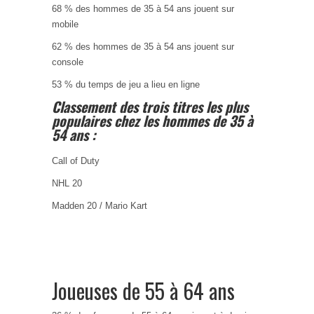
68 % des hommes de 35 à 54 ans jouent sur
mobile
62 % des hommes de 35 à 54 ans jouent sur
console
53 % du temps de jeu a lieu en ligne
Classement des trois titres les plus
populaires chez les hommes de 35 à
54 ans :
Call of Duty
NHL 20
Madden 20 / Mario Kart
Joueuses de 55 à 64 ans