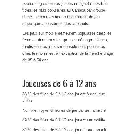
pourcentage d’heures jouées en ligne) et les trois
titres les plus populaires au Canada par groupe
d’âge. Le pourcentage total du temps de jeu
s’applique à l’ensemble des appareils.
Les jeux sur mobile demeurent populaires chez les
femmes dans tous les groupes démographiques,
tandis que les jeux sur console sont populaires
chez les hommes, à l’exception de la tranche d’âge
de 35 à 54 ans.
Joueuses de 6 à 12 ans
88 % des filles de 6 à 12 ans jouent à des jeux
vidéo
Nombre moyen d’heures de jeu par semaine : 9
49 % des filles de 6 à 12 ans jouent sur mobile
31 % des filles de 6 à 12 ans jouent sur console